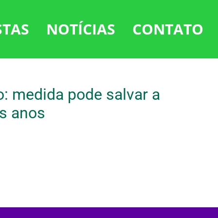
STAS
NOTÍCIAS
CONTATO
o: medida pode salvar a
os anos