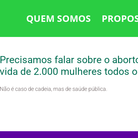
QUEM SOMOS
PROPO
Precisamos falar sobre o abort
vida de 2.000 mulheres todos 
Não é caso de cadeia, mas de saúde pública.