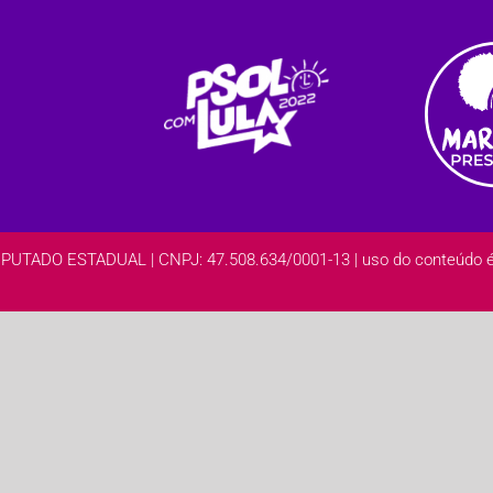
DO ESTADUAL | CNPJ: 47.508.634/0001-13 | uso do conteúdo é l