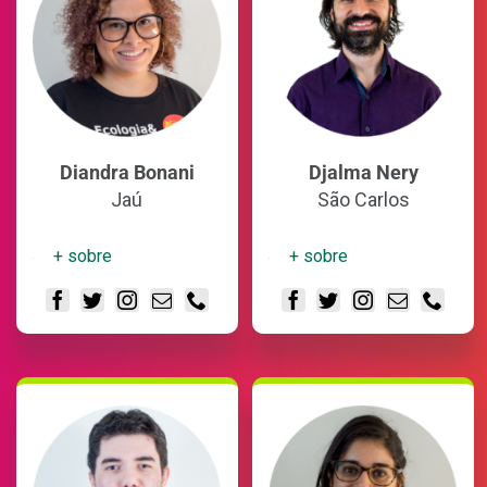
Diandra Bonani
Djalma Nery
Jaú
São Carlos
+ sobre
+ sobre