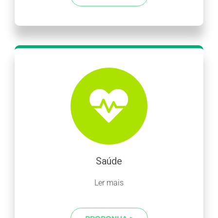
Saúde
Ler mais