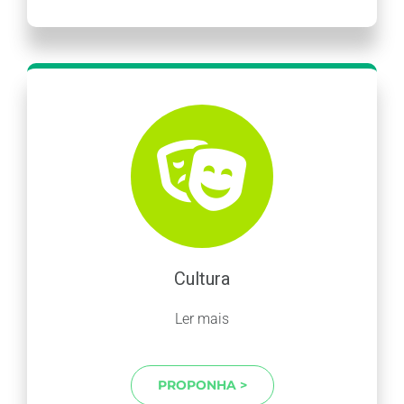
Cultura
Ler mais
PROPONHA >