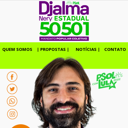
Ir
para
o
conteúdo
QUEM SOMOS
| PROPOSTAS |
NOTÍCIAS |
CONTATO