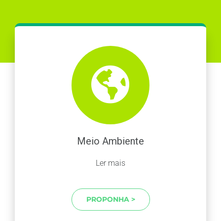
Meio Ambiente
Ler mais
PROPONHA >