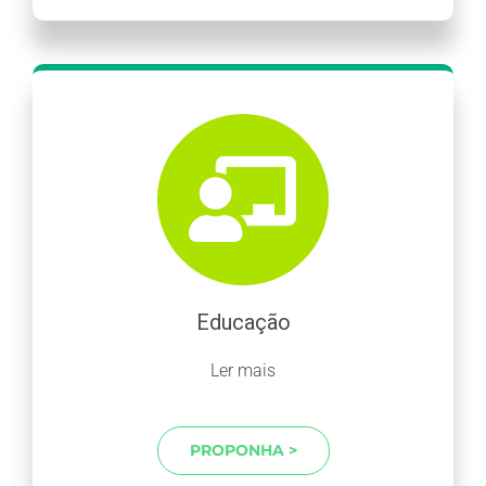
Educação
Ler mais
PROPONHA >