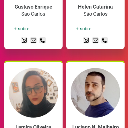
Gustavo Enrique
Helen Catarina
São Carlos
São Carlos
+ sobre
+ sobre
Lamira Oliveira
Luciano N. Malheiro