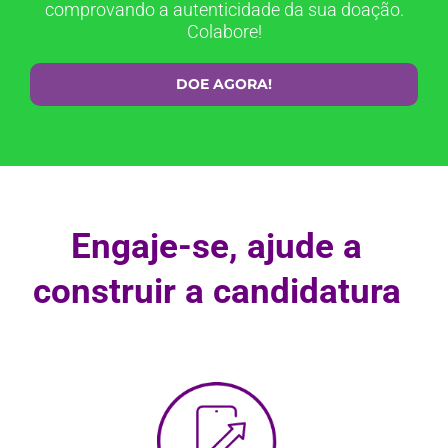
comprovando a autenticidade da sua doação.
Colabore!
DOE AGORA!
Engaje-se, ajude a
construir a candidatura