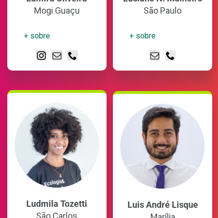
Mogi Guaçu
São Paulo
+ sobre
+ sobre
Ludmila Tozetti
Luis André Lisque
São Carlos
Marília