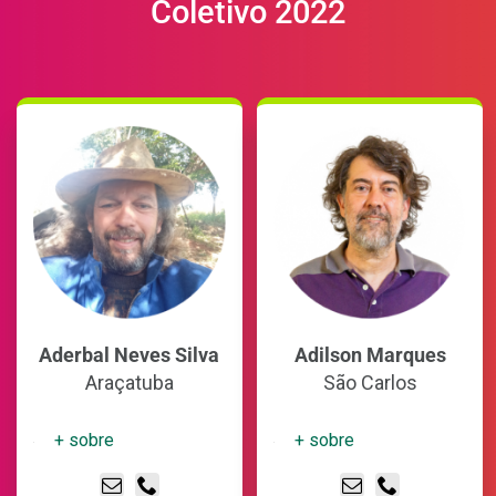
Coletivo 2022
Aderbal Neves Silva
Adilson Marques
Araçatuba
São Carlos
+ sobre
+ sobre