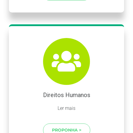
Direitos Humanos
Ler mais
PROPONHA >