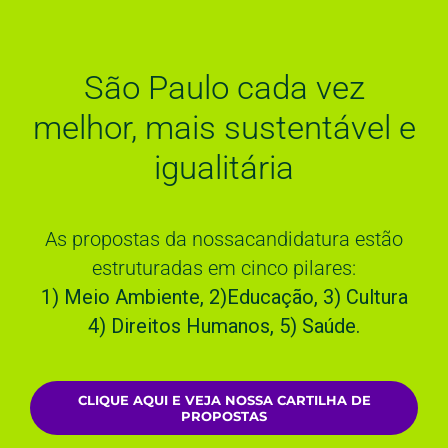
São Paulo cada vez
melhor, mais sustentável e
igualitária
As propostas da nossacandidatura
estão
estruturadas em cinco pilares:
1) Meio Ambiente, 2)Educação, 3) Cultura
4) Direitos Humanos, 5) Saúde.
CLIQUE AQUI E VEJA NOSSA CARTILHA DE
PROPOSTAS