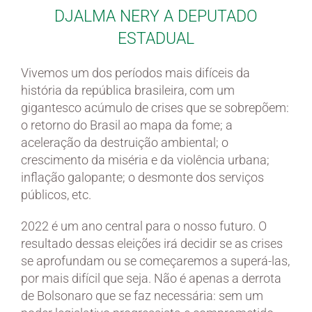
should
DJALMA NERY A DEPUTADO
be
ESTADUAL
left
blank
Vivemos um dos períodos mais difíceis da
história da república brasileira, com um
gigantesco acúmulo de crises que se sobrepõem:
o retorno do Brasil ao mapa da fome; a
aceleração da destruição ambiental; o
crescimento da miséria e da violência urbana;
inflação galopante; o desmonte dos serviços
públicos, etc.
2022 é um ano central para o nosso futuro. O
resultado dessas eleições irá decidir se as crises
se aprofundam ou se começaremos a superá-las,
por mais difícil que seja. Não é apenas a derrota
de Bolsonaro que se faz necessária: sem um