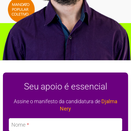
Seu apoio é essencial
Assine o manifesto da candidatura de
Djalma
Nery
Nome
*