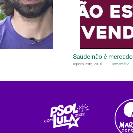
Saúde não é mercador
agosto 29th, 2018
|
1 Comentário