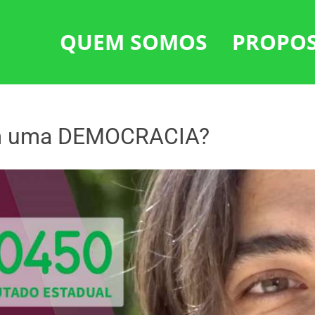
QUEM SOMOS
PROPO
 em uma DEMOCRACIA?