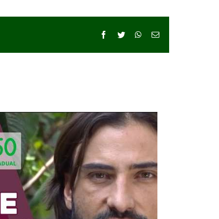
Facebook
Twitter
WhatsApp
E-
mail