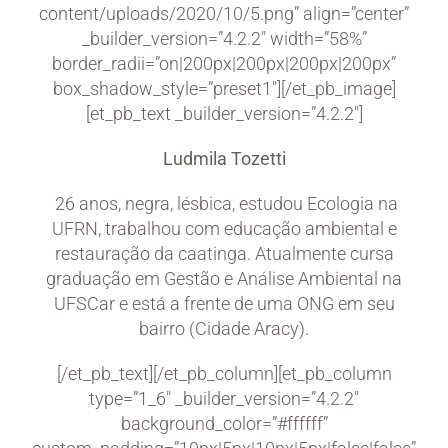
content/uploads/2020/10/5.png” align=”center”
_builder_version=”4.2.2″ width=”58%”
border_radii=”on|200px|200px|200px|200px”
box_shadow_style=”preset1″][/et_pb_image]
[et_pb_text _builder_version=”4.2.2″]
Ludmila Tozetti
26 anos, negra, lésbica, estudou Ecologia na
UFRN, trabalhou com educação ambiental e
restauração da caatinga. Atualmente cursa
graduação em Gestão e Análise Ambiental na
UFSCar e está a frente de uma ONG em seu
bairro (Cidade Aracy).
[/et_pb_text][/et_pb_column][et_pb_column
type=”1_6″ _builder_version=”4.2.2″
background_color=”#ffffff”