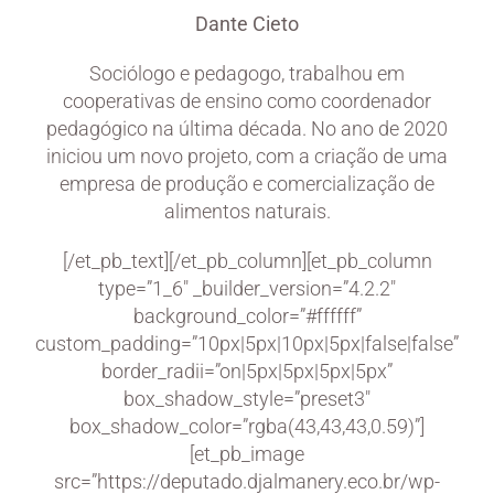
Dante Cieto
Sociólogo e pedagogo, trabalhou em
cooperativas de ensino como coordenador
pedagógico na última década. No ano de 2020
iniciou um novo projeto, com a criação de uma
empresa de produção e comercialização de
alimentos naturais.
[/et_pb_text][/et_pb_column][et_pb_column
type=”1_6″ _builder_version=”4.2.2″
background_color=”#ffffff”
custom_padding=”10px|5px|10px|5px|false|false”
border_radii=”on|5px|5px|5px|5px”
box_shadow_style=”preset3″
box_shadow_color=”rgba(43,43,43,0.59)”]
[et_pb_image
src=”https://deputado.djalmanery.eco.br/wp-