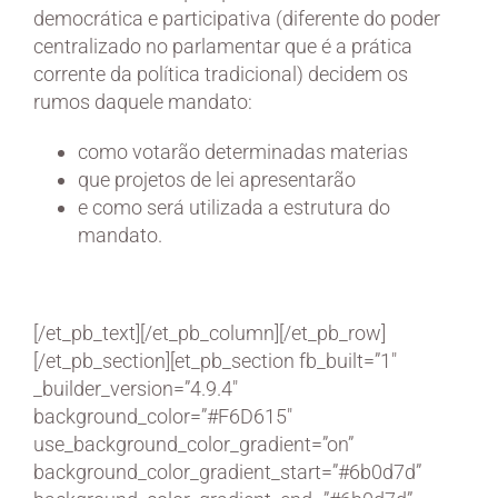
democrática e participativa (diferente do poder
centralizado no parlamentar que é a prática
corrente da política tradicional) decidem os
rumos daquele mandato:
como votarão determinadas materias
que projetos de lei apresentarão
e como será utilizada a estrutura do
mandato.
[/et_pb_text][/et_pb_column][/et_pb_row]
[/et_pb_section][et_pb_section fb_built=”1″
_builder_version=”4.9.4″
background_color=”#F6D615″
use_background_color_gradient=”on”
background_color_gradient_start=”#6b0d7d”