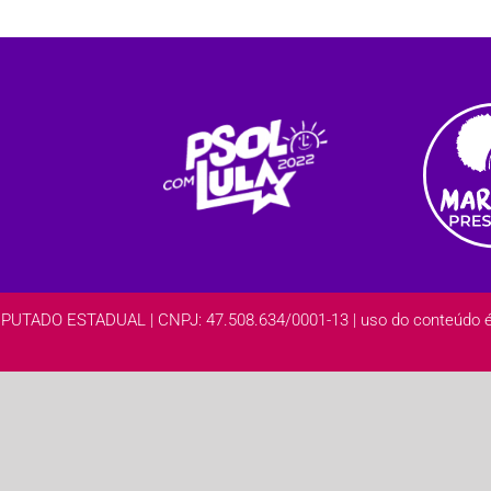
DO ESTADUAL | CNPJ: 47.508.634/0001-13 | uso do conteúdo é l