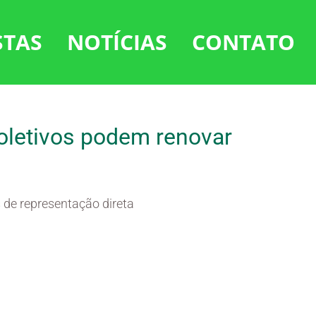
STAS
NOTÍCIAS
CONTATO
oletivos podem renovar
 de representação direta