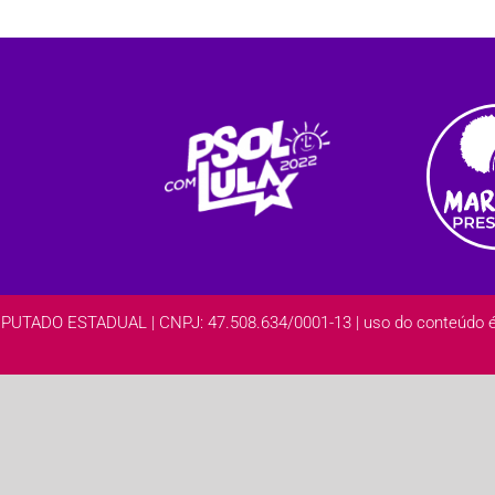
DO ESTADUAL | CNPJ: 47.508.634/0001-13 | uso do conteúdo é l