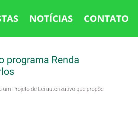
STAS
NOTÍCIAS
CONTATO
do programa Renda
rlos
um Projeto de Lei autorizativo que propõe