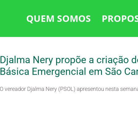
QUEM SOMOS
PROPO
Djalma Nery propõe a criação 
Básica Emergencial em São Ca
O vereador Djalma Nery (PSOL) apresentou nesta semana 