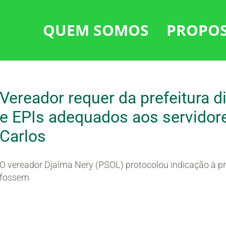
QUEM SOMOS
PROPO
Vereador requer da prefeitura 
e EPIs adequados aos servidor
Carlos
O vereador Djalma Nery (PSOL) protocolou indicação à pr
fossem