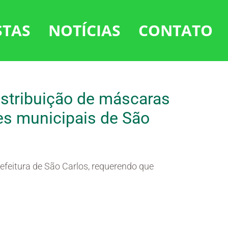
STAS
NOTÍCIAS
CONTATO
distribuição de máscaras
es municipais de São
efeitura de São Carlos, requerendo que