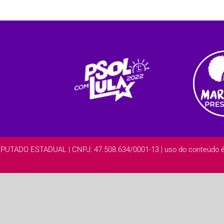
DO ESTADUAL | CNPJ: 47.508.634/0001-13 | uso do conteúdo é l