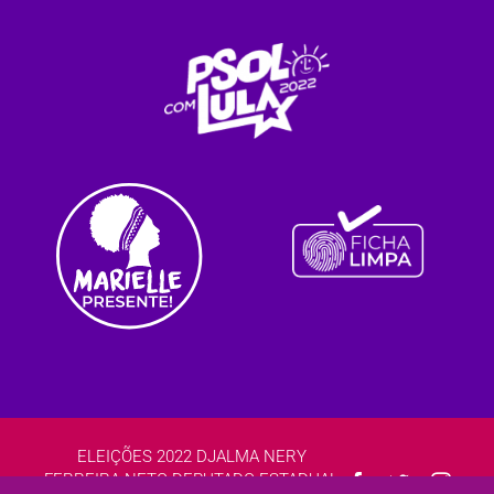
ELEIÇÕES 2022 DJALMA NERY
FERREIRA NETO DEPUTADO ESTADUAL