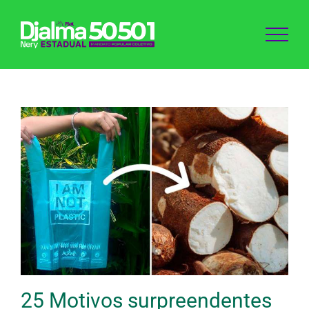
Ir
para
o
conteúdo
25 Motivos surpreendentes