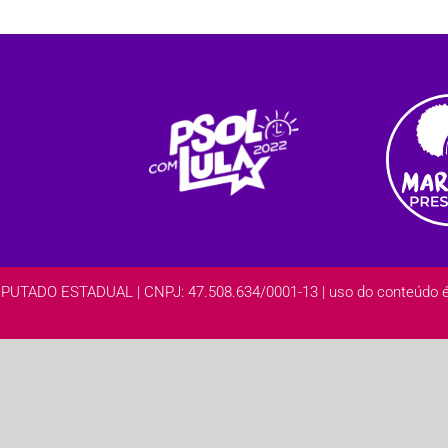
DO ESTADUAL | CNPJ: 47.508.634/0001-13 | uso do conteúdo é l