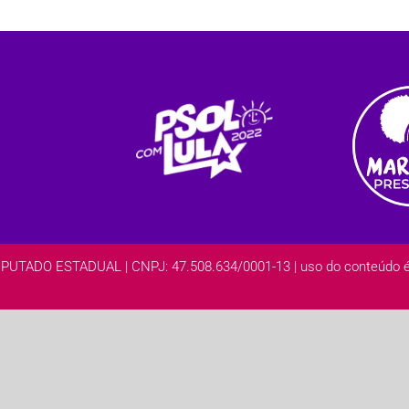
DO ESTADUAL | CNPJ: 47.508.634/0001-13 | uso do conteúdo é l