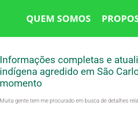
QUEM SOMOS
PROPO
Informações completas e atual
indígena agredido em São Carl
momento
Muita gente tem me procurado em busca de detalhes rela