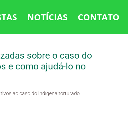
STAS
NOTÍCIAS
CONTATO
izadas sobre o caso do
os e como ajudá-lo no
tivos ao caso do indígena torturado