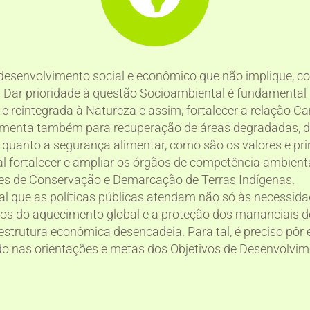
desenvolvimento social e econômico que não implique, co
. Dar prioridade à questão Socioambiental é fundamental
 e reintegrada à Natureza e assim, fortalecer a relação 
menta também para recuperação de áreas degradadas, de
quanto a segurança alimentar, como são os valores e pri
al fortalecer e ampliar os órgãos de competência ambient
es de Conservação e Demarcação de Terras Indígenas.
l que as políticas públicas atendam não só às necessida
tos do aquecimento global e a proteção dos mananciais d
estrutura econômica desencadeia. Para tal, é preciso pôr
 nas orientações e metas dos Objetivos de Desenvolvim