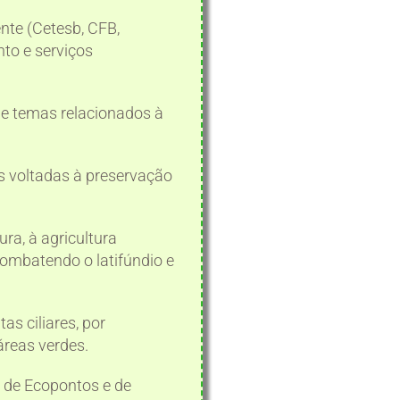
nte (Cetesb, CFB,
nto e serviços
le temas relacionados à
s voltadas à preservação
ura, à agricultura
combatendo o latifúndio e
s ciliares, por
reas verdes.
o de Ecopontos e de