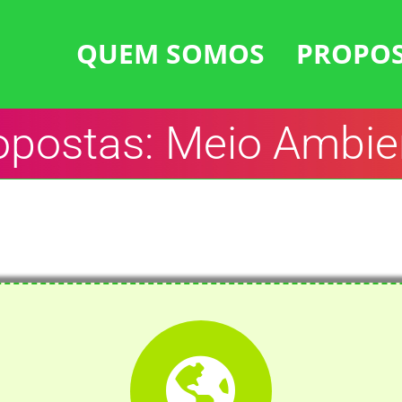
QUEM SOMOS
PROPO
opostas: Meio Ambie