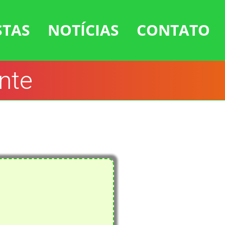
STAS
NOTÍCIAS
CONTATO
nte