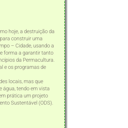
mo hoje, a destruição da
 para construir uma
Campo – Cidade, usando a
 forma a garantir tanto
ncípios da Permacultura.
al e os programas de
des locais, mas que
e água, tendo em vista
 em prática um projeto
ento Sustentável (ODS).