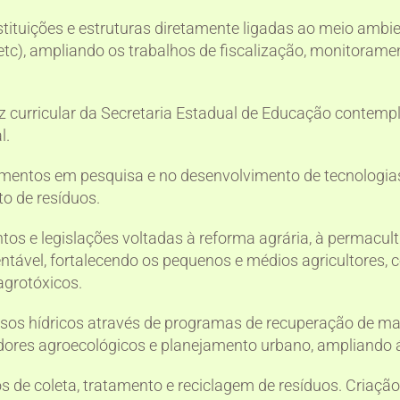
stituições e estruturas diretamente ligadas ao meio ambie
 etc), ampliando os trabalhos de fiscalização, monitorame
z curricular da Secretaria Estadual de Educação contemp
l.
imentos em pesquisa e no desenvolvimento de tecnologia
o de resíduos.
ntos e legislações voltadas à reforma agrária, à permacult
tentável, fortalecendo os pequenos e médios agricultores, 
agrotóxicos.
sos hídricos através de programas de recuperação de mata
ores agroecológicos e planejamento urbano, ampliando á
s de coleta, tratamento e reciclagem de resíduos. Criaçã