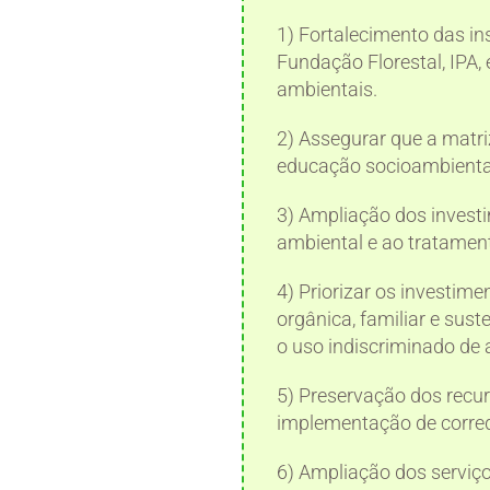
1) Fortalecimento das in
Fundação Florestal, IPA,
ambientais.
2) Assegurar que a matri
educação socioambienta
3) Ampliação dos invest
ambiental e ao tratament
4) Priorizar os investime
orgânica, familiar e sus
o uso indiscriminado de 
5) Preservação dos recur
implementação de corred
6) Ampliação dos serviço