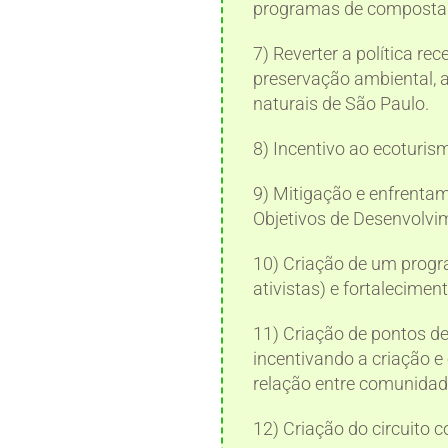
programas de compostage
7) Reverter a política re
preservação ambiental, 
naturais de São Paulo.
8) Incentivo ao ecoturis
9) Mitigação e enfrenta
Objetivos de Desenvolvi
10) Criação de um progr
ativistas) e fortalecimen
11) Criação de pontos d
incentivando a criação 
relação entre comunidade
12) Criação do circuito 