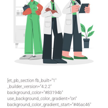
[et_pb_section fb_built=”1″
_builder_version=”4.2.2″
background_color=”#83194b”
use_background_color_gradient=”on”
background_color_gradient_start=”#46ac46″