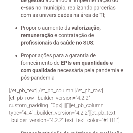
de gestão
apoiando a implementação do
e-sus
no município, realizando parcerias
com as universidades na área de TI;
Propor o aumento da
valorização,
remuneração
e contratação de
profissionais da saúde no SUS
;
Propor ações para a garantia de
fornecimento de
EPIs em quantidade e
com qualidade
necessária pela pandemia e
pós-pandemia
[/et_pb_text][/et_pb_column][/et_pb_row]
[et_pb_row _builder_version=”4.2.2″
custom_padding=”0px|||||”][et_pb_column
type=”4_4″ _builder_version=”4.2.2″][et_pb_text
_builder_version=”4.2.2″ text_text_color=”#ffffff”]