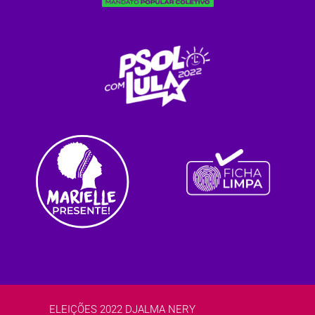
ELEIÇÕES 2022 DJALMA NERY