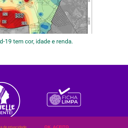
d-19 tem cor, idade e renda.
OK, ACEITO
ca de privacidade.