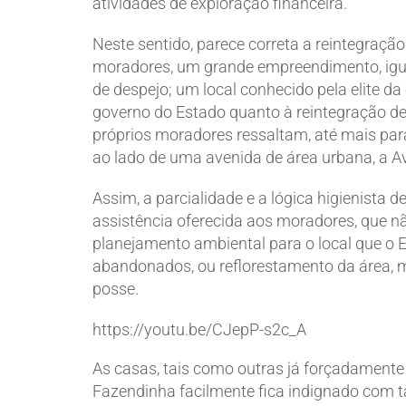
atividades de exploração financeira.
Neste sentido, parece correta a reintegração
moradores, um grande empreendimento, igua
de despejo; um local conhecido pela elite d
governo do Estado quanto à reintegração de
próprios moradores ressaltam, até mais para 
ao lado de uma avenida de área urbana, a A
Assim, a parcialidade e a lógica higienista d
assistência oferecida aos moradores, que n
planejamento ambiental para o local que o 
abandonados, ou reflorestamento da área, man
posse.
https://youtu.be/CJepP-s2c_A
As casas, tais como outras já forçadamente
Fazendinha facilmente fica indignado com t