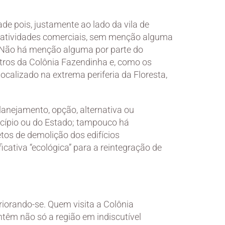
ade pois, justamente ao lado da vila de
s atividades comerciais, sem menção alguma
a. Não há menção alguma por parte do
tros da Colônia Fazendinha e, como os
ocalizado na extrema periferia da Floresta,
planejamento, opção, alternativa ou
icípio ou do Estado; tampouco há
tos de demolição dos edifícios
icativa “ecológica” para a reintegração de
iorando-se. Quem visita a Colônia
têm não só a região em indiscutível