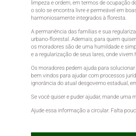
limpeza e ordem, em termos de ocupação do
o solo se encontra livre e permeável em boas
harmoniosamente integrados à floresta.
A permanência das famílias e sua regulariza
urbano-florestal. Ademais, para quem quiser
os moradores são de uma humildade e simpat
e a regularização de seus lares, onde vivem
Os moradores pedem ajuda para solucionar 
bem vindos para ajudar com processos jurídi
ignorância do atual desgoverno estadual, em
Se você quiser e puder ajudar, mande uma 
Ajude essa informação a circular. Falta pouc