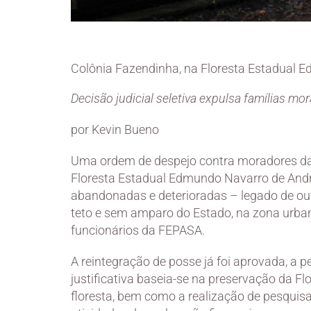
Colônia Fazendinha, na Floresta Estadual E
Decisão judicial seletiva expulsa famílias m
por Kevin Bueno
Uma ordem de despejo contra moradores da
Floresta Estadual Edmundo Navarro de Andrad
abandonadas e deterioradas – legado de o
teto e sem amparo do Estado, na zona urbana
funcionários da FEPASA.
A reintegração de posse já foi aprovada, a p
justificativa baseia-se na preservação da Fl
floresta, bem como a realização de pesquisas