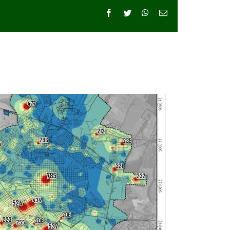
Facebook
Twitter
WhatsApp
E-
mail