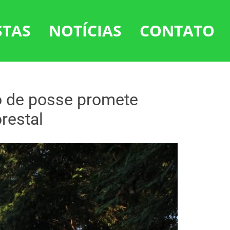
STAS
NOTÍCIAS
CONTATO
o de posse promete
restal