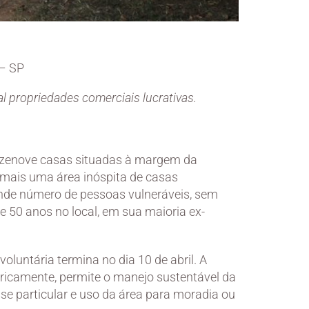
 – SP
l propriedades comerciais lucrativas.
ezenove casas situadas à margem da
r mais uma área inóspita de casas
nde número de pessoas vulneráveis, sem
e 50 anos no local, em sua maioria ex-
oluntária termina no dia 10 de abril. A
eoricamente, permite o manejo sustentável da
sse particular e uso da área para moradia ou