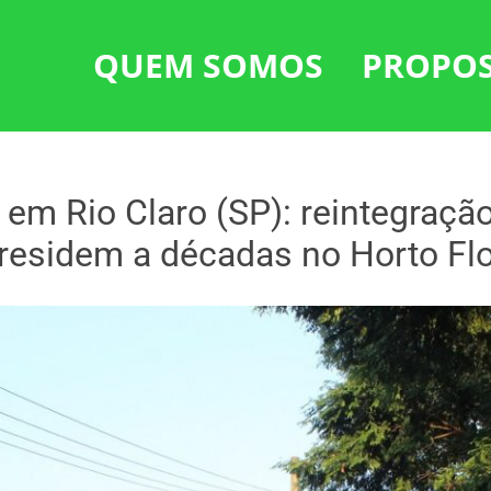
QUEM SOMOS
PROPO
em Rio Claro (SP): reintegraçã
 residem a décadas no Horto Flo