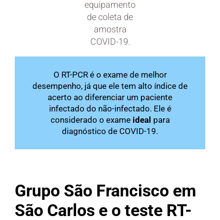
equipamento
de coleta de
amostra
COVID-19.
O RT-PCR é o exame de melhor
desempenho, já que ele tem alto índice de
acerto ao diferenciar um paciente
infectado do não-infectado. Ele é
considerado o exame
ideal
para
diagnóstico de COVID-19.
…
Grupo São Francisco em
São Carlos e o teste
RT-