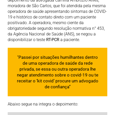
depoimento da advogada Camilla Ambrozio Alves,
moradora de São Carlos, que foi atendida pela mesma
operadora de saúde apresentando sintomas de COVID-
19 e histórico de contato direto com um paciente
positivado. A operadora, mesmo ciente da
obrigatoriedade segundo resolução normativa n° 453,
da Agência Nacional de Saúde (ANS), se negou a
disponibilizar o teste
RT-PCR
a paciente.
“
Passei por situações humilhantes dentro
de uma operadora de saúde da rede
privada, se essa ou outra operadora lhe
negar atendimento sobre o covid-19 ou te
receitar o ‘kit covid’ procure um advogado
de confiança”
Abaixo segue na integra o depoimento: