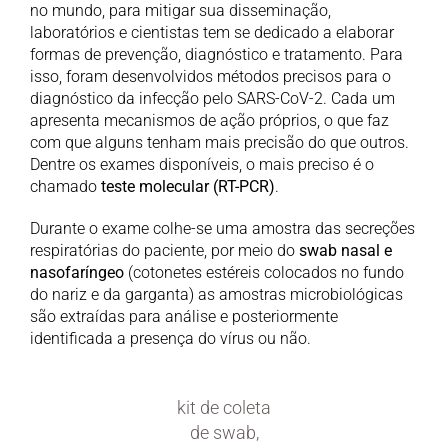
no mundo, para mitigar sua disseminação,
laboratórios e cientistas tem se dedicado a elaborar
formas de prevenção, diagnóstico e tratamento. Para
isso, foram desenvolvidos métodos precisos para o
diagnóstico da infecção pelo SARS-CoV-2. Cada um
apresenta mecanismos de ação próprios, o que faz
com que alguns tenham mais precisão do que outros.
Dentre os exames disponíveis, o mais preciso é o
chamado
teste molecular (RT-PCR)
.
Durante o exame colhe-se uma amostra das secreções
respiratórias do paciente, por meio do
swab nasal e
nasofaríngeo
(cotonetes estéreis colocados no fundo
do nariz e da garganta) as amostras microbiológicas
são extraídas para análise e posteriormente
identificada a presença do vírus ou não.
kit de coleta
de swab,