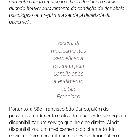
somente enseja reparação a título de danos morais
quando houver agravamento da condição de dor, abalo
psicológico ou prejuízos à saúde já debilitada do
paciente.
“.
Receita de
medicamentos
sem eficácia
recebida pela
Camilla após
atendimento
no São
Francisco
Portanto, a São Francisco São Carlos, além do
péssimo atendimento realizado a paciente, se negou a
disponibilizar um serviço que lhe é de direito. Ainda
disponibilizou um medicamento do chamado ‘kit
covid’ de forma gratuita sem o devido diagnóstico e