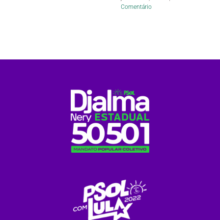
Comentário