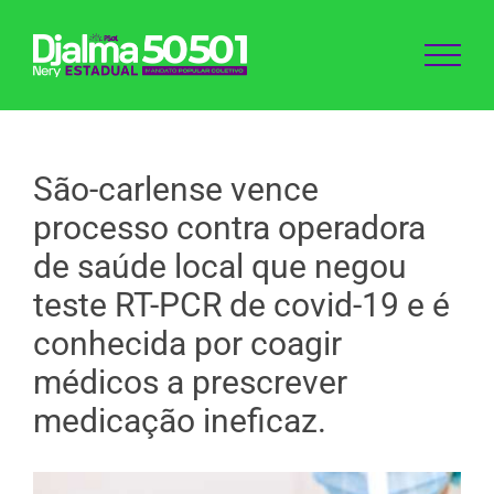
Ir
para
o
conteúdo
São-carlense vence
processo contra operadora
de saúde local que negou
teste RT-PCR de covid-19 e é
conhecida por coagir
médicos a prescrever
medicação ineficaz.
View