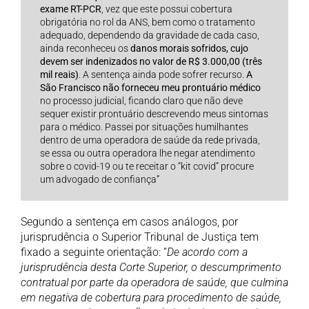
exame RT-PCR
, vez que este possui cobertura
obrigatória no rol da ANS, bem como o tratamento
adequado, dependendo da gravidade de cada caso,
ainda reconheceu os
danos morais sofridos, cujo
devem ser indenizados no valor de R$ 3.000,00 (três
mil reais)
. A sentença ainda pode sofrer recurso.
A
São Francisco não forneceu meu prontuário médico
no processo judicial, ficando claro que não deve
sequer existir prontuário descrevendo meus sintomas
para o médico. Passei por situações humilhantes
dentro de uma operadora de saúde da rede privada,
se essa ou outra operadora lhe negar atendimento
sobre o covid-19 ou te receitar o “kit covid” procure
um advogado de confiança”
Segundo a sentença em casos análogos, por
jurisprudência o Superior Tribunal de Justiça tem
fixado a seguinte orientação: “
De acordo com a
jurisprudência desta Corte Superior, o descumprimento
contratual por parte da operadora de saúde, que culmina
em negativa de cobertura para procedimento de saúde,