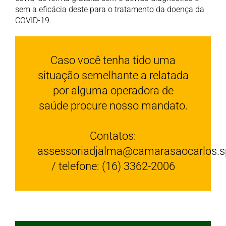
sem a eficácia deste para o tratamento da doença da
COVID-19.
Caso você tenha tido uma
situação semelhante a relatada
por alguma operadora de
saúde procure nosso mandato.
Contatos:
assessoriadjalma@camarasaocarlos.sp
/ telefone: (16) 3362-2006