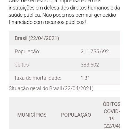
CRM de seu estado, a imprensa e demais
instituições em defesa dos direitos humanos e da
saúde pública. Não podemos permitir genocídio
financiado com recursos públicos!
Brasil (22/04/2021)
População:
211.755.692
óbitos
383.502
taxa de mortalidade:
1,81
Situação geral do Brasil (22/04/2021)
ÓBITOS
COVID-
MUNICÍPIOS
POPULAÇÃO
19
(22/04)