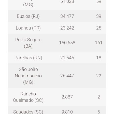
51.028
59
(MG)
Búzios (RJ)
34.477
39
Loanda (PR)
23.242
25
Porto Seguro
150.658
161
(BA)
Parelhas (RN)
21.545
18
São João
Nepomuceno
26.447
22
(MG)
Rancho
2.887
2
Queimado (SC)
Saudades (SC)
9.810
5