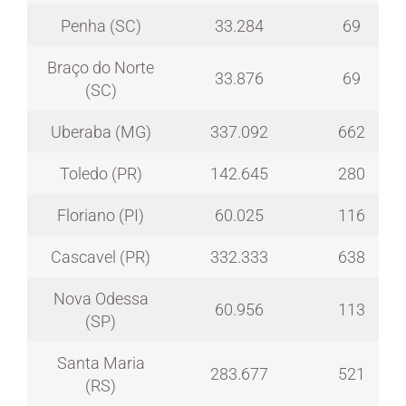
Penha (SC)
33.284
69
Braço do Norte
33.876
69
(SC)
Uberaba (MG)
337.092
662
Toledo (PR)
142.645
280
Floriano (PI)
60.025
116
Cascavel (PR)
332.333
638
Nova Odessa
60.956
113
(SP)
Santa Maria
283.677
521
(RS)