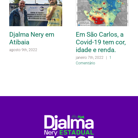
Djalma Nery em
Em São Carlos, a
Atibaia
Covid-19 tem cor,
idade e renda.
agosto 9th, 2022
janeiro 7th, 2022
|
1
Comentário