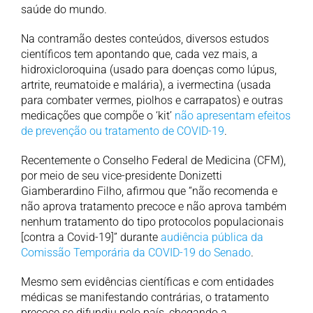
saúde do mundo.
Na contramão destes conteúdos, diversos estudos
científicos tem apontando que, cada vez mais, a
hidroxicloroquina (usado para doenças como lúpus,
artrite, reumatoide e malária), a ivermectina (usada
para combater vermes, piolhos e carrapatos) e outras
medicações que compõe o ‘kit’
não apresentam efeitos
de prevenção ou tratamento de COVID-19
.
Recentemente o Conselho Federal de Medicina (CFM),
por meio de seu vice-presidente Donizetti
Giamberardino Filho, afirmou que “não recomenda e
não aprova tratamento precoce e não aprova também
nenhum tratamento do tipo protocolos populacionais
[contra a Covid-19]” durante
audiência pública da
Comissão Temporária da COVID-19 do Senado
.
Mesmo sem evidências científicas e com entidades
médicas se manifestando contrárias, o tratamento
precoce se difundiu pelo país, chegando a